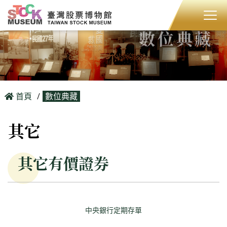
數位典藏
首頁
數位典藏
其它
其它有價證券
中央銀行定期存單