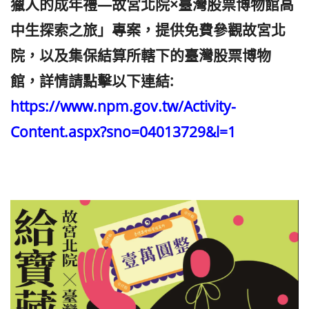
獵人的成年禮—故宮北院×臺灣股票博物館高
中生探索之旅」專案，提供免費參觀故宮北
院，以及集保結算所轄下的臺灣股票博物
館，詳情請點擊以下連結:
https://www.npm.gov.tw/Activity-
Content.aspx?sno=04013729&l=1