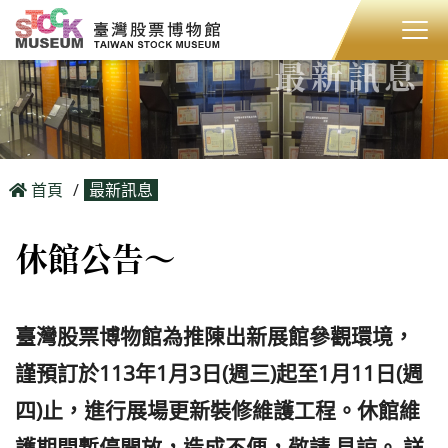
最新訊息
首頁
最新訊息
休館公告～
臺灣股票博物館為推陳出新展館參觀環境，
謹預訂於113年1月3日(週三)起至1月11日(週
四)止，進行展場更新裝修維護工程。休館維
護期間暫停開放，造成不便，敬請 見諒。 詳