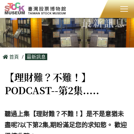
最新訊息
首頁
最新訊息
【理財難？不難！】
PODCAST--第2集.....
聽過上集【理財難？不難！】是不是意猶未
盡呢?以下第2集,期盼滿足您的求知慾。 歡迎