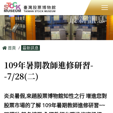
最新訊息
首頁
最新訊息
109年暑期教師進修研習-
-7/28(二)
炎炎暑假,來趟股票博物館知性之行 增進您對
股票市場的了解 109年暑期教師進修研習~~