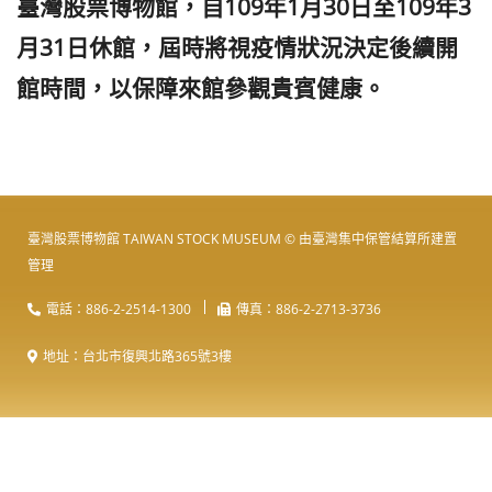
臺灣股票博物館，自109年1月30日至109年3
月31日休館，屆時將視疫情狀況決定後續開
館時間，以保障來館參觀貴賓健康。
臺灣股票博物館 TAIWAN STOCK MUSEUM © 由
臺灣集中保管結算所
建置
管理
電話：886-2-2514-1300
傳真：886-2-2713-3736
地址：台北市復興北路365號3樓