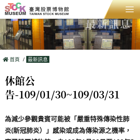
最新訊息
首頁
最新訊息
休館公
告-109/01/30~109/03/31
為減少參觀貴賓可能被「嚴重特殊傳染性肺
炎(新冠肺炎）」感染或成為傳染源之機率，