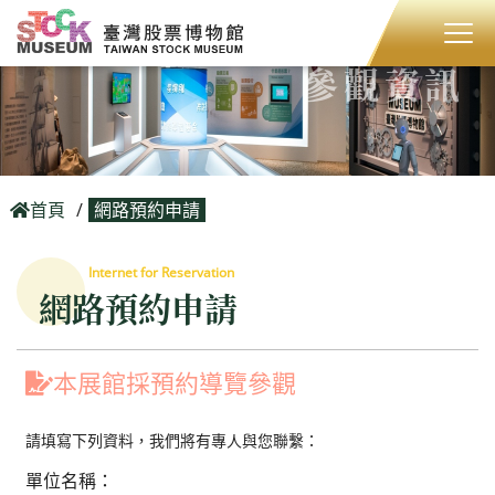
參觀資訊
首頁
網路預約申請
Internet for Reservation
網路預約申請
本展館採預約導覽參觀
請填寫下列資料，我們將有專人與您聯繫：
單位名稱：