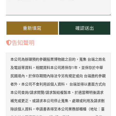
重新填寫
確認送出
告知聲明
本公司為辦理預約參觀股票博物館之目的，蒐集 台端之姓名
及電話等資料，相關資料本公司將保存1年，並保存於中華
民國境內。於保存期間內除法令另有規定或向 台端邀約參觀
者外，本公司不會利用該個人資料， 台端並得以書面方式向
本公司查詢/請求閱覽/請求製給複製本、於適當釋明後請求
補充或更正、或請求本公司停止蒐集、處理或利用及請求刪
除該個人資料，申請書表得至本公司業務部櫃檯（地址：臺